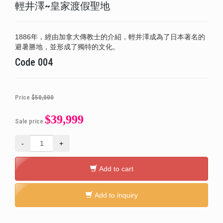
輕井澤~皇家渡假聖地
1886年，經由加拿大傳教士的介紹，輕井澤成為了日本著名的
避暑勝地，並形成了獨特的文化。
Code
004
Price
$50,000
$39,999
Sale price
-
+
Add to cart
Add to inquiry