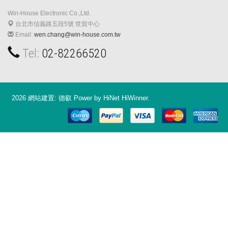
Win-House Electronic Co.,Ltd.
台北市信義路五段5號 世貿中心
Email:
wen.chang@win-house.com.tw
Tel:
02-82266520
2026 網站建置:
德叡
Power by HiNet
HiWinner
.