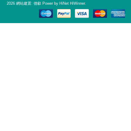
2026 網站建置:
德叡
Power by HiNet
HiWinner
.