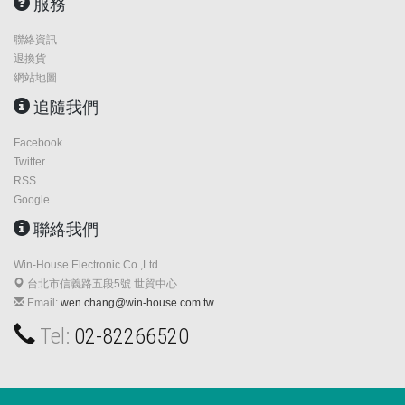
服務
聯絡資訊
退換貨
網站地圖
追隨我們
Facebook
Twitter
RSS
Google
聯絡我們
Win-House Electronic Co.,Ltd.
台北市信義路五段5號 世貿中心
Email:
wen.chang@win-house.com.tw
Tel:
02-82266520