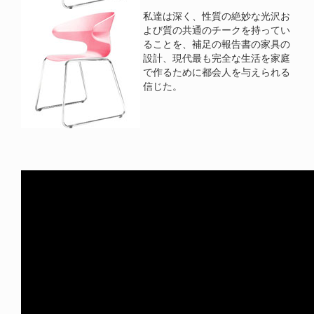
私達は深く、性質の絶妙な光沢お
よび質の共通のチークを持ってい
ることを、補足の報告書の家具の
設計、現代最も完全な生活を家庭
で作るために都会人を与えられる
信じた。