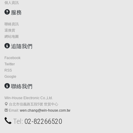
個人資訊
服務
聯絡資訊
退換貨
網站地圖
追隨我們
Facebook
Twitter
RSS
Google
聯絡我們
Win-House Electronic Co.,Ltd.
台北市信義路五段5號 世貿中心
Email:
wen.chang@win-house.com.tw
Tel:
02-82266520