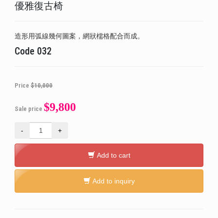
優雅復古椅
造形用弧線幾何圖案，網狀檽格配合而成。
Code
032
Price
$10,000
$9,800
Sale price
-
+
Add to cart
Add to inquiry