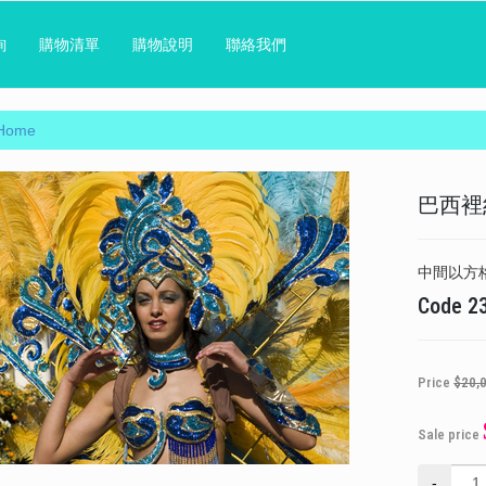
詢
購物清單
購物說明
聯絡我們
Home
巴西裡
中間以方
Code
2
Price
$20,
Sale price
-