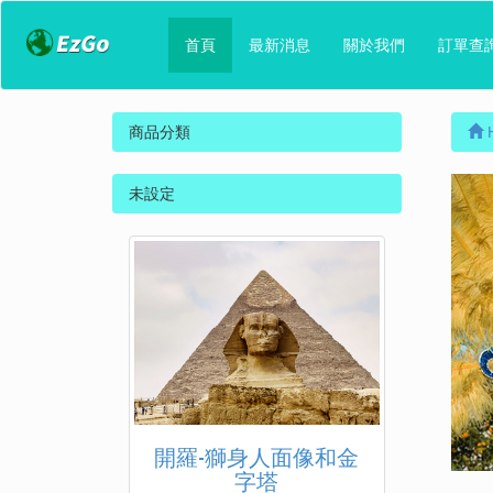
首頁
最新消息
關於我們
訂單查
商品分類
未設定
開羅-獅身人面像和金
字塔