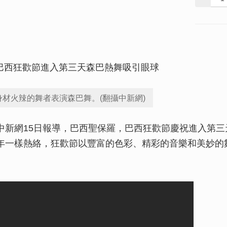
身材火辣的舞者表演森巴舞。(翻攝中新網)
中新網15日報導，巴西聖保羅，巴西狂歡節慶祝進入第
年一樣熱絡，狂歡節以豐富的色彩、精彩的音樂和美妙的舞